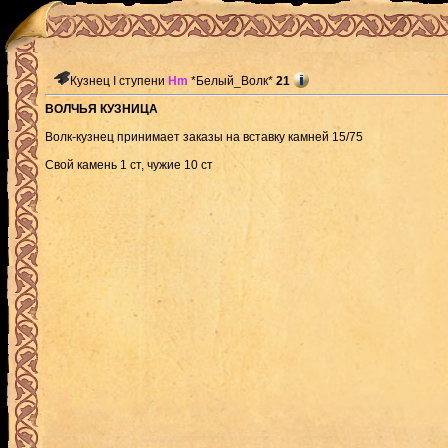
Кузнец I ступени
Hm
*Белый_Волк*
21
ВОЛЧЬЯ КУЗНИЦА
Волк-кузнец принимает заказы на вставку камней 15/75
Свой камень 1 ст, чужие 10 ст