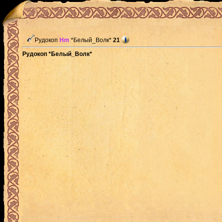
Рудокоп
Hm
*Белый_Волк*
21
Рудокоп *Белый_Волк*