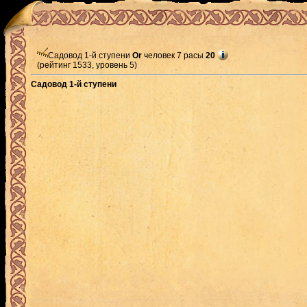
Садовод 1-й ступени
Or
человек 7 расы
20
(рейтинг 1533, уровень 5)
Садовод 1-й ступени