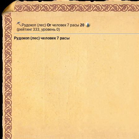
Рудокоп (лес)
Or
человек 7 расы
20
(рейтинг 333, уровень 0)
Рудокоп (лес) человек 7 расы