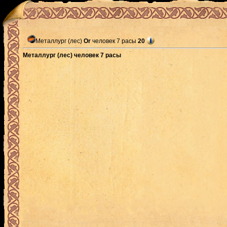
Металлург (лес)
Or
человек 7 расы
20
Металлург (лес) человек 7 расы