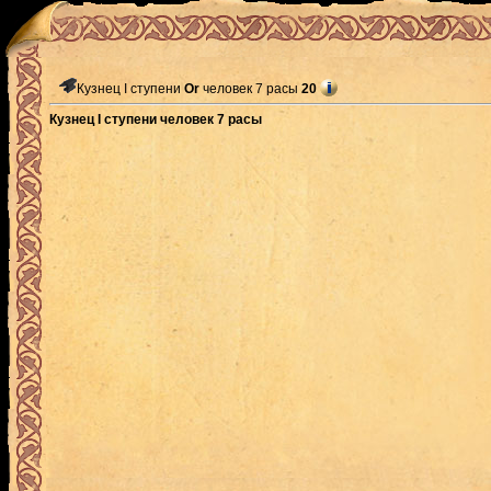
Кузнец I ступени
Or
человек 7 расы
20
Кузнец I ступени человек 7 расы