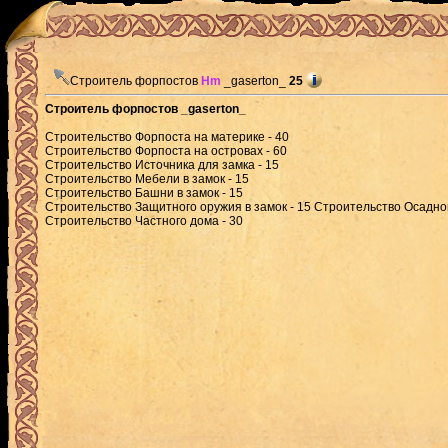
Строитель форпостов
Hm
_gaserton_
25
Строитель форпостов _gaserton_
Строительство Форпоста на материке - 40
Строительство Форпоста на островах - 60
Строительство Источника для замка - 15
Строительство Мебели в замок - 15
Строительство Башни в замок - 15
Строительство Защитного оружия в замок - 15 Строительство Осадног
Строительство Частного дома - 30