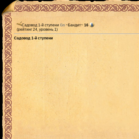
Садовод 1-й ступени
Gn
~Бандит~
16
(рейтинг 24, уровень 1)
Садовод 1-й ступени