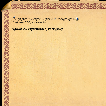
Рудокоп 2-й ступени (лес)
Gn
Раскурочу
16
(рейтинг 736, уровень 0)
Рудокоп 2-й ступени (лес) Раскурочу