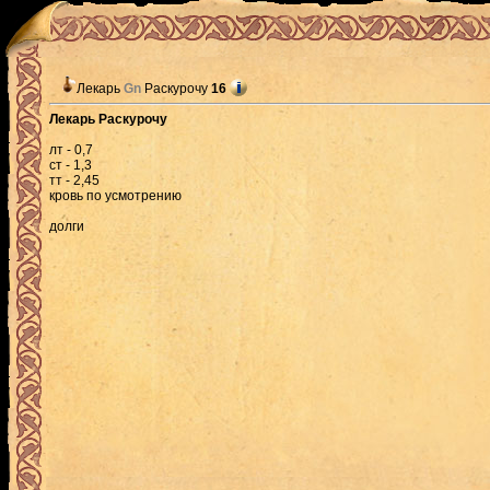
Лекарь
Gn
Раскурочу
16
Лекарь Раскурочу
лт - 0,7
ст - 1,3
тт - 2,45
кровь по усмотрению
долги