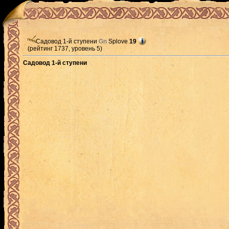
Садовод 1-й ступени
Gn
Splove
19
(рейтинг 1737, уровень 5)
Садовод 1-й ступени