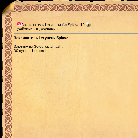
Заклинатель I ступени
Gn
Splove
19
(рейтинг 686, уровень 1)
Заклинатель I ступени Splove
Закляну на 30 суток :smash:
30 суток - 1 сотка