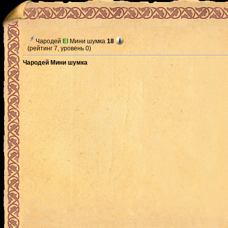
Чародей
El
Мини шумка
18
(рейтинг 7, уровень 0)
Чародей Мини шумка