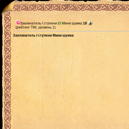
Заклинатель I ступени
El
Мини шумка
18
(рейтинг 786, уровень 1)
Заклинатель I ступени Мини шумка