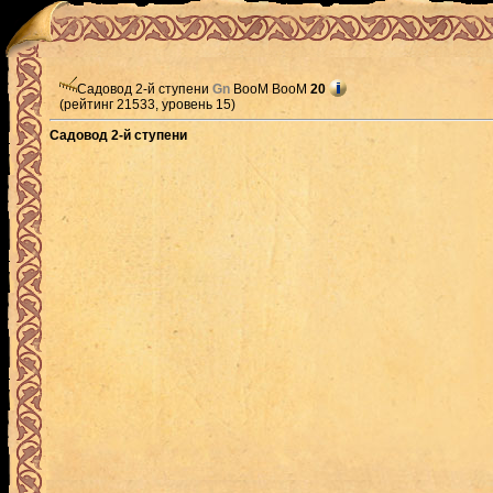
Садовод 2-й ступени
Gn
BooM BooM
20
(рейтинг 21533, уровень 15)
Садовод 2-й ступени