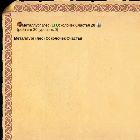
Металлург (лес)
El
Осколочек Счастья
20
(рейтинг 30, уровень 0)
Металлург (лес) Осколочек Счастья