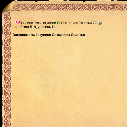
Заклинатель I ступени
El
Осколочек Счастья
20
(рейтинг 519, уровень 1)
Заклинатель I ступени Осколочек Счастья