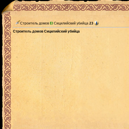
Строитель домов
El
Сицилийский убийца
23
Строитель домов Сицилийский убийца