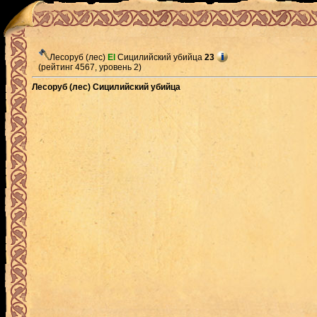
Лесоруб (лес)
El
Сицилийский убийца
23
(рейтинг 4567, уровень 2)
Лесоруб (лес) Сицилийский убийца