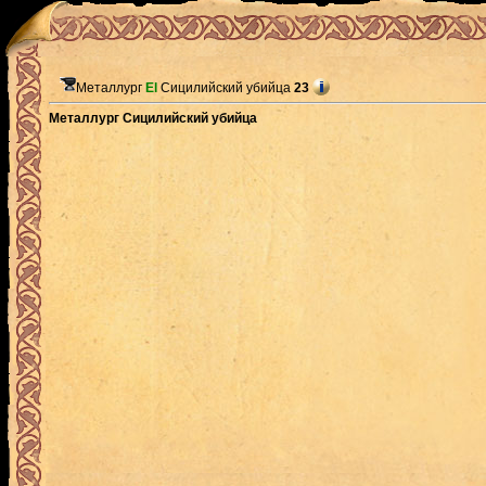
Металлург
El
Сицилийский убийца
23
Металлург Сицилийский убийца