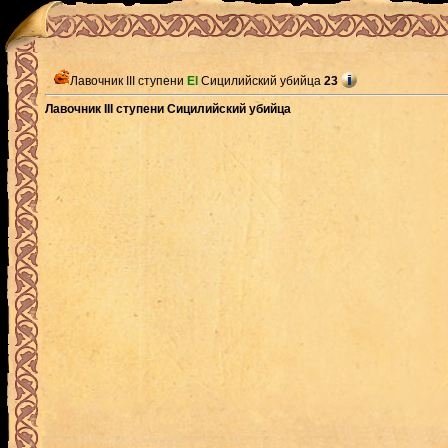
Лавочник III ступени
El
Сицилийский убийца
23
Лавочник III ступени Сицилийский убийца