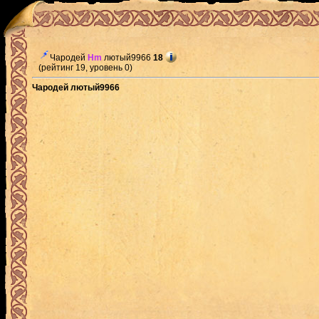
Чародей
Hm
лютый9966
18
(рейтинг 19, уровень 0)
Чародей лютый9966