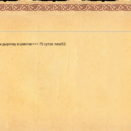
дырочку в шмотке+++ 75 суток :new53: