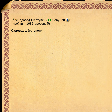
Садовод 1-й ступени
El
*Tony*
20
(рейтинг 1682, уровень 5)
Садовод 1-й ступени