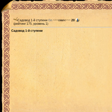
Садовод 1-й ступени
Gn
~~~омич~~~
20
(рейтинг 175, уровень 1)
Садовод 1-й ступени