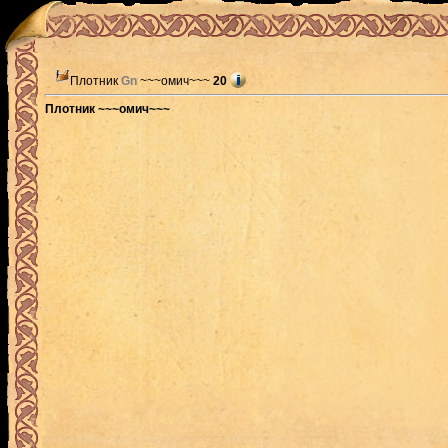
Плотник
Gn
~~~омич~~~
20
Плотник ~~~омич~~~