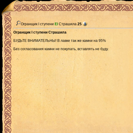
Огранщик I ступени
El
Страшила
25
Огранщик I ступени Страшила
БУДЬТЕ ВНИМАТЕЛЬНЫ! В лавке так же камни на 95%
Без согласования камни не покупать, вставлять не буду.