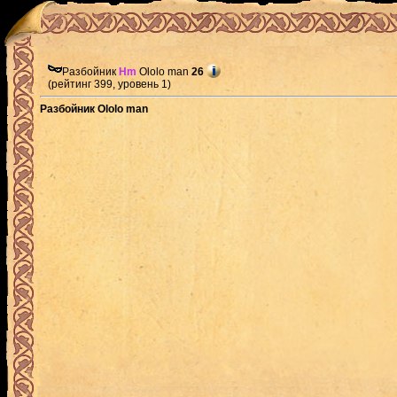
Разбойник
Hm
Ololo man
26
(рейтинг 399, уровень 1)
Разбойник Ololo man