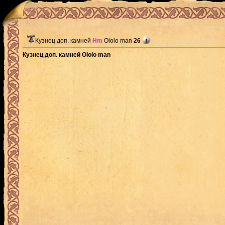
Кузнец доп. камней
Hm
Ololo man
26
Кузнец доп. камней Ololo man