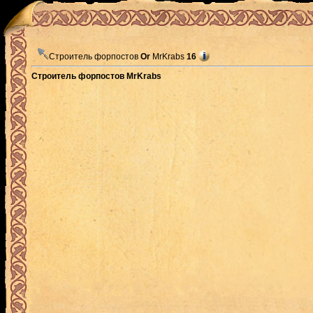
Строитель форпостов
Or
MrKrabs
16
Строитель форпостов MrKrabs