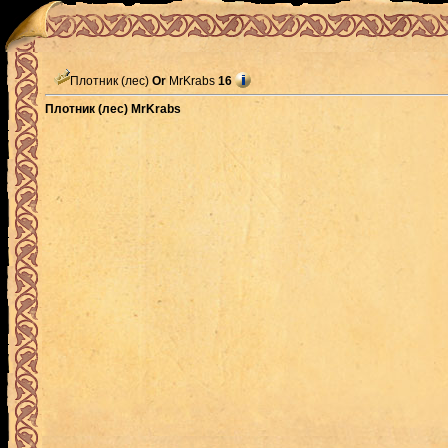
Плотник (лес)
Or
MrKrabs
16
Плотник (лес) MrKrabs