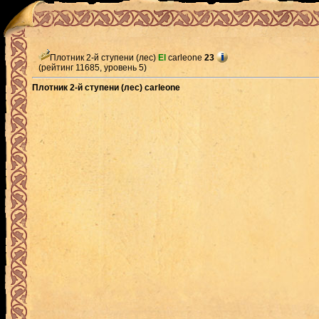
Плотник 2-й ступени (лес)
El
carleone
23
(рейтинг 11685, уровень 5)
Плотник 2-й ступени (лес) carleone