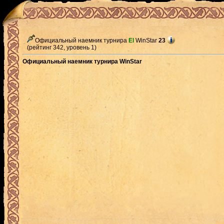
Официальный наемник турнира
El
WinStar
23
(рейтинг 342, уровень 1)
Официальный наемник турнира WinStar