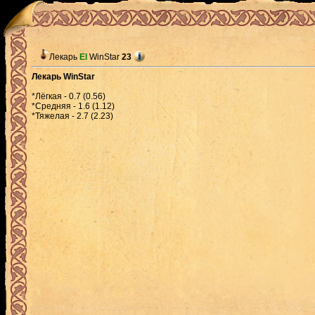
Лекарь
El
WinStar
23
Лекарь WinStar
*Лёгкая - 0.7 (0.56)
*Средняя - 1.6 (1.12)
*Тяжелая - 2.7 (2.23)