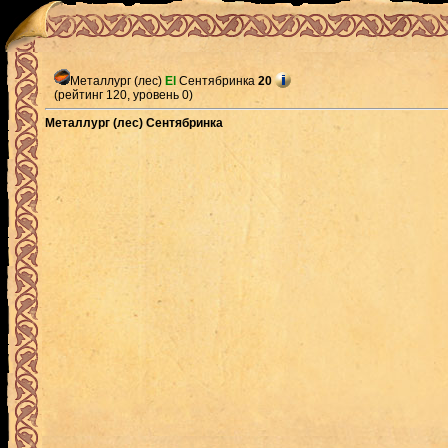
Металлург (лес)
El
Сентябринка
20
(рейтинг 120, уровень 0)
Металлург (лес) Сентябринка