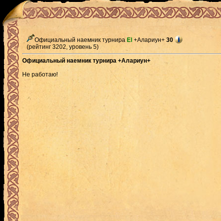
Официальный наемник турнира
El
+Алариун+
30
(рейтинг 3202, уровень 5)
Официальный наемник турнира +Алариун+
Не работаю!