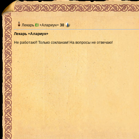
Лекарь
El
+Алариун+
30
Лекарь +Алариун+
Не работаю!! Только сокланам! На вопросы не отвечаю!