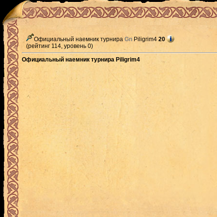
Официальный наемник турнира
Gn
Piligrim4
20
(рейтинг 114, уровень 0)
Официальный наемник турнира Piligrim4