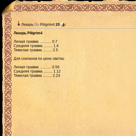
Лекарь
Gn
Piligrim4
20
Лекарь Piligrim4
Легкая травма ............. 0.7
Средняя травма .......... 1.4
Тяжелая травма .......... 2.5
Для сокланов по цене свитка:
Легкая травма ............. 0.56
Средняя травма .......... 1.12
Тяжелая травма .......... 2.23