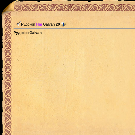
Рудокоп
Hm
Galvan
20
Рудокоп Galvan