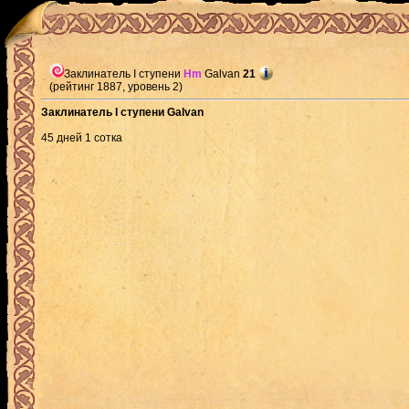
Заклинатель I ступени
Hm
Galvan
21
(рейтинг 1887, уровень 2)
Заклинатель I ступени Galvan
45 дней 1 сотка