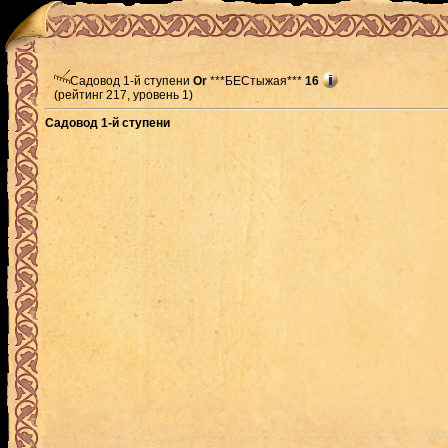
Садовод 1-й ступени
Or
***БЕСтыжая***
16
(рейтинг 217, уровень 1)
Садовод 1-й ступени