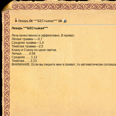
Лекарь
Or
***БЕСтыжая***
16
Лекарь ***БЕСтыжая***
Лечу качественно и эффективно. В приват.
Лёгкая травма-----0,7
Средняя травма---1,4
Тяжёлая травма---2,5
Клану и Союзу по цене свитка.
Легкая......... 0.56
Средняя....... 1.12
Тяжёлая....... 2.23
ВНИМАНИЕ. Если вы пишите мне в приват, то автоматически соглаша