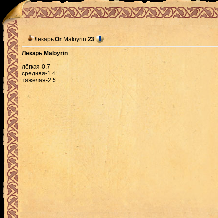
Лекарь
Or
Maloyrin
23
Лекарь Maloyrin
лёгкая-0.7
средняя-1.4
тяжёлая-2.5