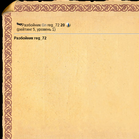
Разбойник
Gn
reg_72
20
(рейтинг 5, уровень 1)
Разбойник reg_72