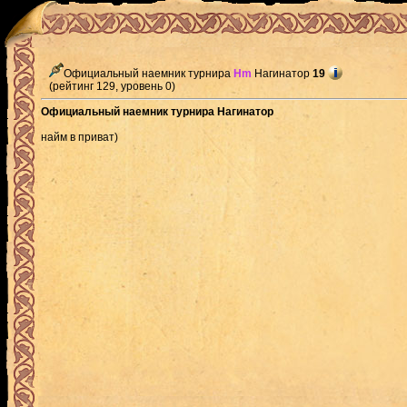
Официальный наемник турнира
Hm
Нагинатор
19
(рейтинг 129, уровень 0)
Официальный наемник турнира Нагинатор
найм в приват)