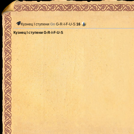
Кузнец I ступени
Gn
G-R-I-F-U-S
16
Кузнец I ступени G-R-I-F-U-S