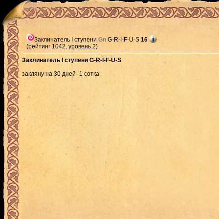
Заклинатель I ступени
Gn
G-R-I-F-U-S
16
(рейтинг 1042, уровень 2)
Заклинатель I ступени G-R-I-F-U-S
закляну на 30 дней- 1 сотка