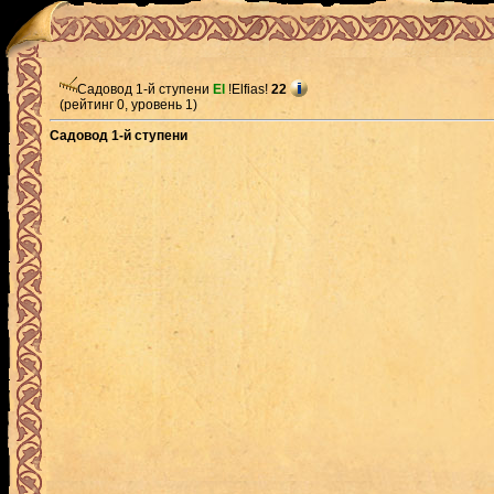
Садовод 1-й ступени
El
!Elfias!
22
(рейтинг 0, уровень 1)
Садовод 1-й ступени