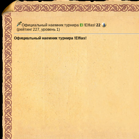
Официальный наемник турнира
El
!Elfias!
22
(рейтинг 227, уровень 1)
Официальный наемник турнира !Elfias!